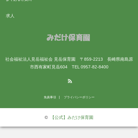
求人
社会福祉法人見岳福祉会 見岳保育園 〒859-2213 長崎県南島原
市西有家町見岳604 TEL 0957-82-8400
RSS
免責事項
プライバシーポリシー
©
【公式】みだけ保育園