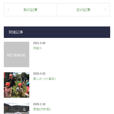
前の記事
次の記事
関連記事
2021.3.30
月組☆
2020.4.25
楽しかった遠足♪
2020.2.18
雪遊び(年長)