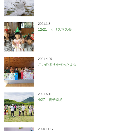
2021.1.3
12/21 クリスマス会
2021.4.20
こいのぼりを作ったよ☆
2021.5.11
4/27 親子遠足
2020.11.17