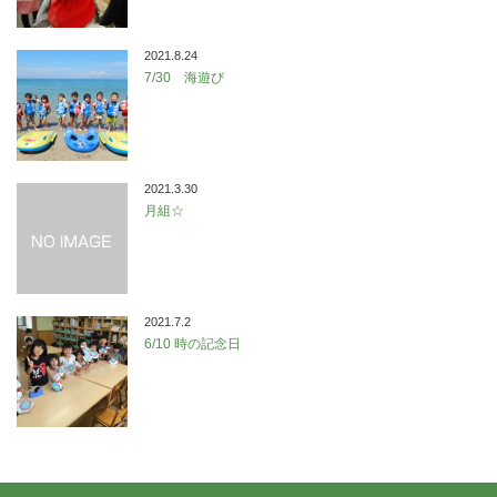
2021.8.24
7/30 海遊び
2021.3.30
月組☆
2021.7.2
6/10 時の記念日