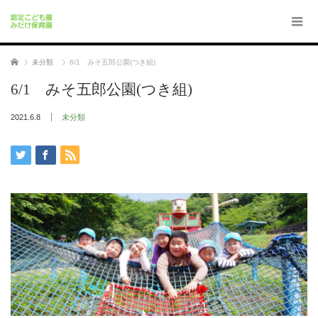
ホーム
未分類
6/1 みそ五郎公園(つき組)
6/1 みそ五郎公園(つき組)
2021.6.8
未分類