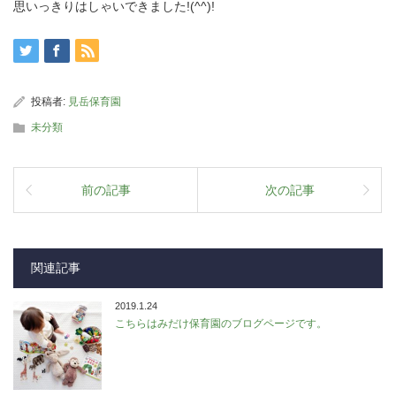
思いっきりはしゃいできました!(^^)!
投稿者:
見岳保育園
未分類
前の記事
次の記事
関連記事
2019.1.24
こちらはみだけ保育園のブログページです。