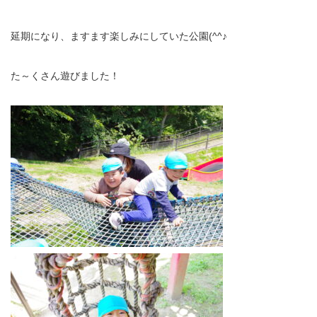
延期になり、ますます楽しみにしていた公園(^^♪
た～くさん遊びました！