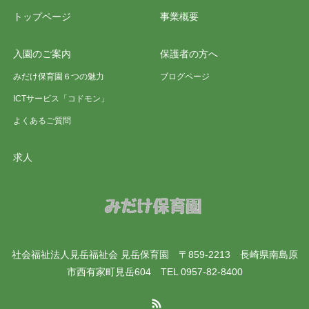
トップページ
事業概要
入園のご案内
保護者の方へ
みだけ保育園６つの魅力
ブログページ
ICTサービス「コドモン」
よくあるご質問
求人
社会福祉法人見岳福祉会 見岳保育園 〒859-2213 長崎県南島原
市西有家町見岳604 TEL 0957-82-8400
RSS