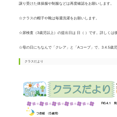
譲り受けた体操服や制服などは再度確認をお願いします。
☆クラスの帽子や靴は毎週洗濯をお願いします。
☆尿検査（3歳児以上）の提出日は 日（ ）です。詳しくは
☆
母の日にちなんで「クレア」と「
A
コープ」で、
3.4.5
歳
クラスだより