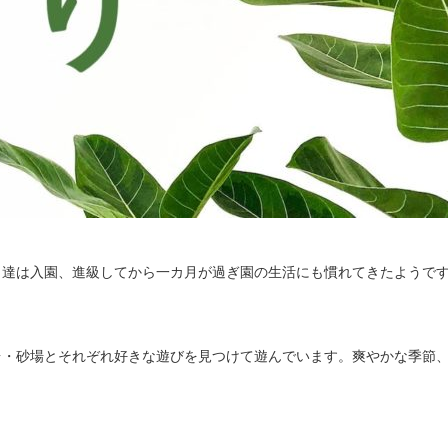
も達は入園、進級してから一カ月が過ぎ園の生活にも慣れてきたようで
台・砂場とそれぞれ好きな遊びを見つけて遊んでいます。爽やかな季節