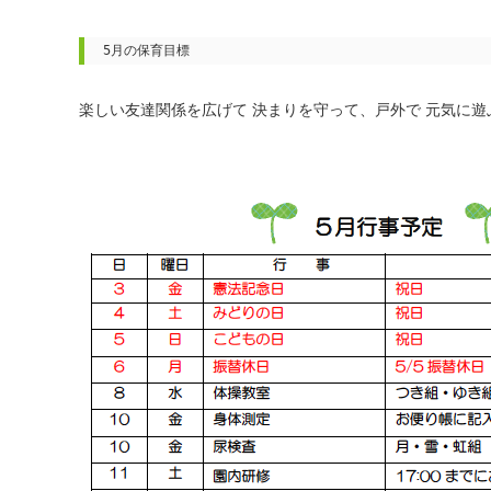
5月の保育目標
楽しい友達関係を広げて
決まりを守って、戸外で
元気に遊