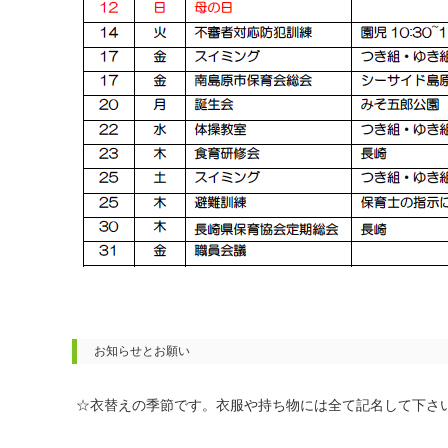
お知らせとお願い
☆衣替えの季節です。衣服や持ち物には全て記名して下さ