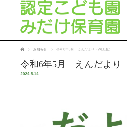
ホーム
お知らせ
令和6年5月 えんだより（WEB版）
令和6年5月 えんだより
2024.5.14