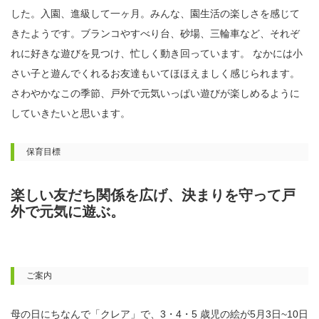
した。入園、進級して一ヶ月。みんな、園生活の楽しさを感じて
きたようです。ブランコやすべり台、砂場、三輪車など、それぞ
れに好きな遊びを見つけ、忙しく動き回っています。 なかには小
さい子と遊んでくれるお友達もいてほほえましく感じられます。
さわやかなこの季節、戸外で元気いっぱい遊びが楽しめるように
していきたいと思います。
保育目標
楽しい友だち関係を広げ、決まりを守って戸
外で元気に遊ぶ。
ご案内
母の日にちなんで「クレア」で、3・4・5 歳児の絵が5月3日~10日