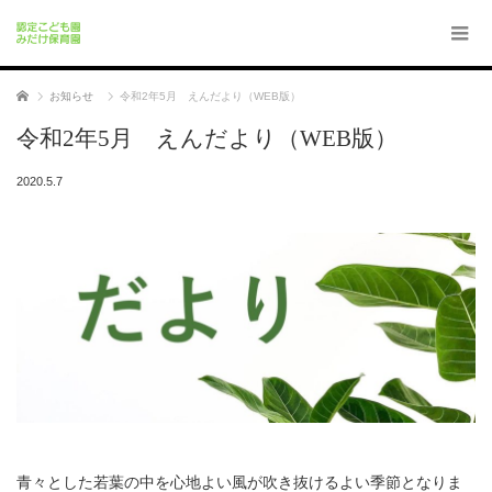
ホーム
お知らせ
令和2年5月 えんだより（WEB版）
令和2年5月 えんだより（WEB版）
2020.5.7
青々とした若葉の中を心地よい風が吹き抜けるよい季節となりま