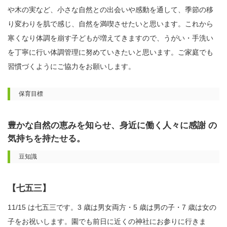
や木の実など、小さな自然との出会いや感動を通して、季節の移
り変わりを肌で感じ、自然を満喫させたいと思います。これから
寒くなり体調を崩す子どもが増えてきますので、うがい・手洗い
を丁寧に行い体調管理に努めていきたいと思います。ご家庭でも
習慣づくようにご協力をお願いします。
保育目標
豊かな自然の恵みを知らせ、身近に働く人々に感謝 の
気持ちを持たせる。
豆知識
【七五三】
11/15 は七五三です。3 歳は男女両方・5 歳は男の子・7 歳は女の
子をお祝いします。園でも前日に近くの神社にお参りに行きま