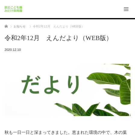
ホーム
お知らせ
令和2年12月 えんだより（WEB版）
令和2年12月 えんだより（WEB版）
2020.12.10
秋も一日一日と深まってきました。恵まれた環境の中で、木の葉