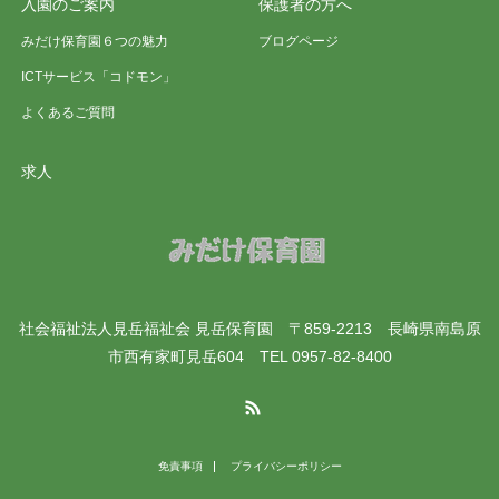
入園のご案内
保護者の方へ
みだけ保育園６つの魅力
ブログページ
ICTサービス「コドモン」
よくあるご質問
求人
社会福祉法人見岳福祉会 見岳保育園 〒859-2213 長崎県南島原
市西有家町見岳604 TEL 0957-82-8400
RSS
免責事項
プライバシーポリシー