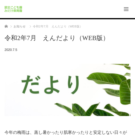
ホーム
お知らせ
令和2年7月 えんだより（WEB版）
令和2年7月 えんだより（WEB版）
2020.7.5
今年の梅雨は、蒸し暑かったり肌寒かったりと安定しない日々が